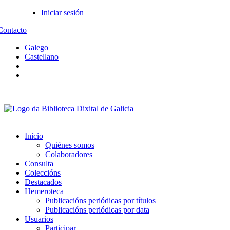
Iniciar sesión
Contacto
Galego
Castellano
Inicio
Quiénes somos
Colaboradores
Consulta
Coleccións
Destacados
Hemeroteca
Publicacións periódicas por títulos
Publicacións periódicas por data
Usuarios
Participar