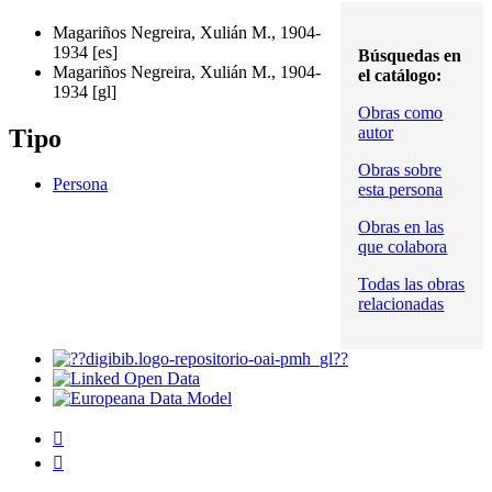
Magariños Negreira, Xulián M., 1904-
1934
es
Búsquedas en
Magariños Negreira, Xulián M., 1904-
el catálogo:
1934
gl
Obras como
autor
Tipo
Obras sobre
Persona
esta persona
Obras en las
que colabora
Todas las obras
relacionadas

