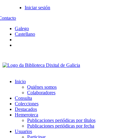
Iniciar sesión
Contacto
Galego
Castellano
Inicio
Quiénes somos
Colaboradores
Consulta
Colecciones
Destacados
Hemeroteca
Publicaciones periódicas por títulos
Publicaciones periódicas por fecha
Usuarios
Participar