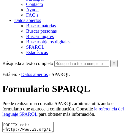
Contacto
Ayuda
FAQ's
Datos abiertos
Buscar materias
Buscar personas
Buscar lugares
Buscar objetos digitales
SPARQL
Estadísticas
Búsqueda a texto completo
Está en:
›
Datos abiertos
›
SPARQL
Formulario SPARQL
Puede realizar una consulta SPARQL arbitraria utilizando el
formulario que aparece a continuación. Consulte
la referencia del
lenguaje SPARQL
para obtener más información.