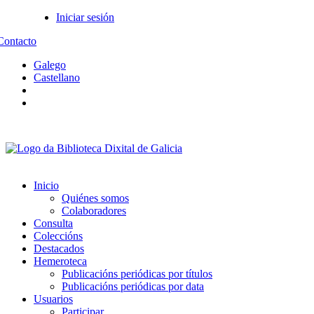
Iniciar sesión
Contacto
Galego
Castellano
Inicio
Quiénes somos
Colaboradores
Consulta
Coleccións
Destacados
Hemeroteca
Publicacións periódicas por títulos
Publicacións periódicas por data
Usuarios
Participar