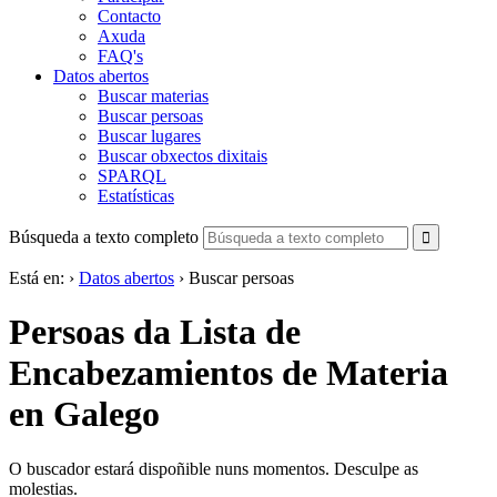
Contacto
Axuda
FAQ's
Datos abertos
Buscar materias
Buscar persoas
Buscar lugares
Buscar obxectos dixitais
SPARQL
Estatísticas
Búsqueda a texto completo
Está en:
›
Datos abertos
›
Buscar persoas
Persoas da Lista de
Encabezamientos de Materia
en Galego
O buscador estará dispoñible nuns momentos. Desculpe as
molestias.