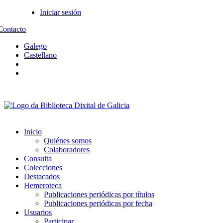
Iniciar sesión
Contacto
Galego
Castellano
Inicio
Quiénes somos
Colaboradores
Consulta
Colecciones
Destacados
Hemeroteca
Publicaciones periódicas por títulos
Publicaciones periódicas por fecha
Usuarios
Participar